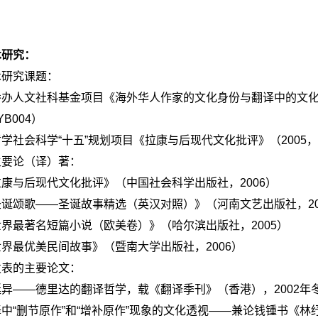
术研究：
术研究课题：
侨办人文社科基金项目《海外华人作家的文化身份与翻译中的文
BYB004）
学社会科学“十五”规划项目《拉康与后现代文化批评》（2005，
主要论（译）著：
康与后现代文化批评》（中国社会科学出版社，2006）
诞颂歌——圣诞故事精选（英汉对照）》（河南文艺出版社，20
界最著名短篇小说（欧美卷）》（哈尔滨出版社，2005）
界最优美民间故事》（暨南大学出版社，2006）
发表的主要论文：
异——德里达的翻译哲学，载《翻译季刊》（香港），2002年
中“删节原作”和“增补原作”现象的文化透视——兼论钱锺书《林纾