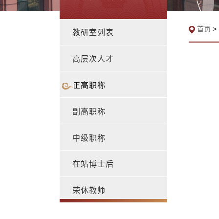
首页
>
教研室列表
高层次人才
正高职称
副高职称
中级职称
在站博士后
荣休教师