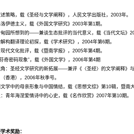
述策略，载《圣经与文学阐释》，人民文学出版社，2003年。
洛伊德主义，载《外国文学研究》2003年第1期。
甸园所想到的——兼谈生态批评的当代意义，载《当代文坛》20
解构翻译理论初探，载《学术研究》，2004年第6期。
现代文化批评，载《暨南学报》，2005年第4期。
·芬奇密码现象"，载《外国文学》，2006年第4期
视角：圣经文学研究的新拓展——兼评《〈圣经〉的文学阐释》
（香港），2006年秋季号。
文学中的母亲形象与中国情结，载《思想文综》第10辑，暨南大
：青年海涅爱情诗中的心史，载《名作欣赏》2007年第10期。
要学术奖励：