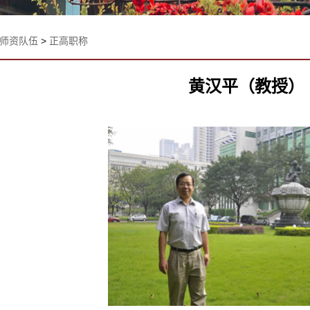
师资队伍
>
正高职称
黄汉平（教授）