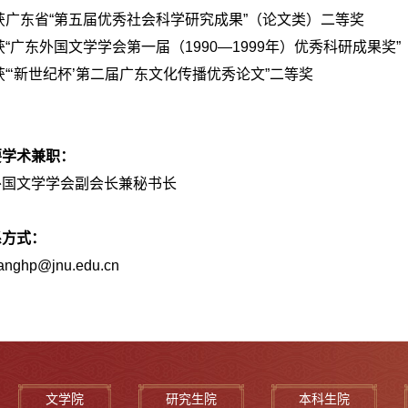
获广东省“第五届优秀社会科学研究成果”（论文类）二等奖
获“广东外国文学学会第一届（
1990
—
1999
年）优秀科研成果奖”
获“‘新世纪杯’第二届广东文化传播优秀论文”二等奖
要学术兼职：
外国文学学会副会长兼秘书长
系方式：
uanghp@jnu.edu.cn
文学院
研究生院
本科生院