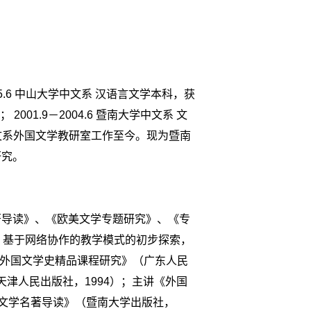
5.6
中山大学中文系 汉语言文学本科，获
位；
2001.9
－
2004.6
暨南大学中文系 文
文系外国文学教研室工作至今。现为暨南
研究。
著导读》、《欧美文学专题研究》、《专
：基于网络协作的教学模式的初步探索，
《外国文学史精品课程研究》（广东人民
天津人民出版社，1994）；主讲《外国
外国文学名著导读》（暨南大学出版社，