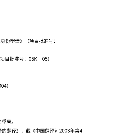
化身份塑造》（项目批准号：
项目批准号：05K－05）
04）
冬季号。
的翻译》，载《中国翻译》2003年第4