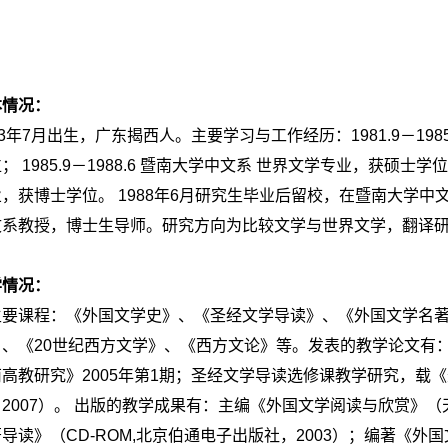
本情况：
3
年
7
月出生，广东揭西人。主要学习与工作经历：
1981.9
－
198
位；
1985.9
－
1988.6
暨南大学中文系 世界文学专业，获硕士学
业，获博士学位。
1988
年
6
月研究生毕业后留校，在暨南大学中
文系教授，博士生导师。研究方向为比较文学与世界文学，翻译
学情况：
主要课程：《外国文学史》、《圣经文学导读》、《外国文学名
》、《20世纪西方文学》、《西方文论》等。发表的教学论文有
高教研究》2005年第1期；圣经文学导读选修课教学研究，载
2007）。 出版的教学成果有：主编《外国文学阅读与欣赏》（
导读》（CD-ROM,北京伯通电子出版社，2003）；编著《