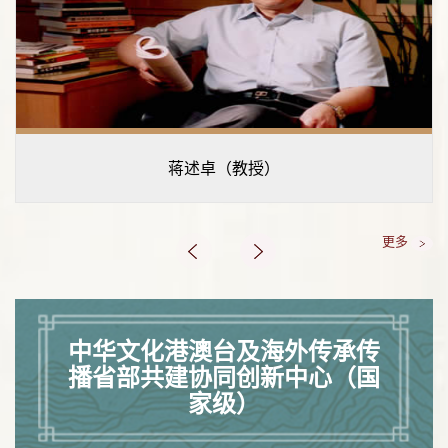
蒋述卓（教授）
更多
中华文化港澳台及海外传承传
播省部共建协同创新中心（国
家级）