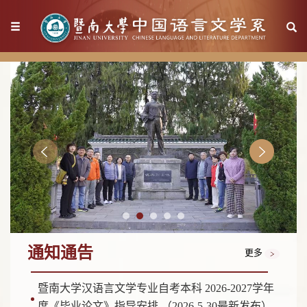
通知通告
更多
暨南大学汉语言文学专业自考本科 2026-2027学年
度《毕业论文》指导安排 （2026-5-30最新发布）