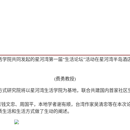
湾生活学院共同发起的星河湾第一届“生活论坛”活动在星河湾半
(费勇教授)
方式研究院将以星河湾生活学院为基地，联合共建国内首家社区
学者钱文忠、周国平，本地学者谢有顺，台湾作家吴清忠等在本次
质生活和生活方式做了生动的阐述。