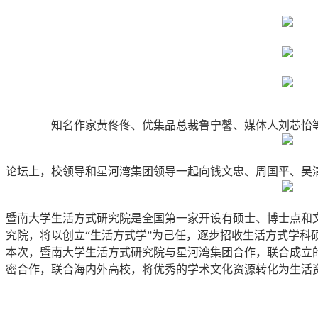
知名作家黄佟佟、优集品总裁鲁宁馨、媒体人刘芯怡
论坛上，校领导和星河湾集团领导一起向钱文忠、周国平、吴
暨南大学生活方式研究院是全国第一家开设有硕士、博士点和
究院，将以创立“生活方式学”为己任，逐步招收生活方式学
本次，暨南大学生活方式研究院与星河湾集团合作，联合成立
密合作，联合海内外高校，将优秀的学术文化资源转化为生活