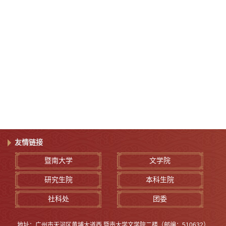
友情链接
暨南大学
文学院
研究生院
本科生院
社科处
团委
地址：广州市天河区黄埔大道西 暨南大学文学院二楼（邮编：510632）