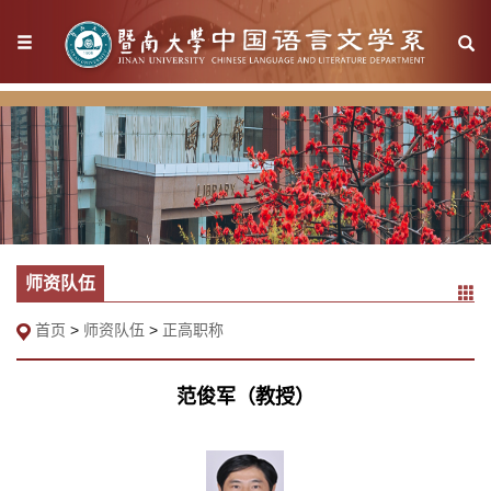
师资队伍
首页
>
师资队伍
>
正高职称
范俊军（教授）