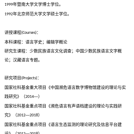
年暨南大学文学博士学位。
1999
年北京师范大学文学硕士学位。
1992
讲授课程
：
(Courses)
本科课程：语言学史；编辑学概论
研究生课程：少数民族语言文化调查；中国少数民族语言文字概
论；汉藏语言专题。
研究项目
：
(Projects)
国家社科基金重大项目《中国濒危语言数字博物馆建设的理论与实
践研究》（
—）
2014
国家社科基金重点项目《濒危语言有声语档建设的理论与实践研
究》（
—
）
2012
2018
国家社科基金重点项目《语言生态监测的理论研究及信息平台建
设》（
—
）
2012
2018