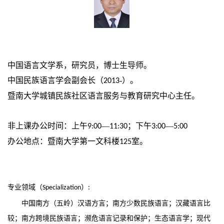
中国语言文学系，研究员，博士生导师。
中国民族语言学会副会长（
-）。
2013
暨南大学城镇民族社区语言服务与教育研究中心主任。
非上课办公时间：上午
—
；下午
—
9:00
11:30
3:00
5:00
办公地点：暨南大学第一文科楼
室。
125
专业领域（
）
Specialization
:
中国南方（五岭）汉语方言；南方少数民族语言；汉藏语言比
较；南方跨境民族语言；濒危语言记录和保护；生态语言学；现代