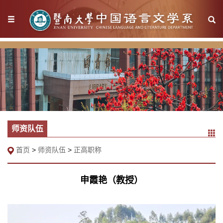
师资队伍
首页
>
师资队伍
>
正高职称
申霞艳（教授）