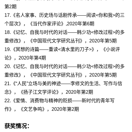
第2期
17.《名人家事、历史场与话剧传承——阅读<你和我>的三
个层次》，《当代作家评论》,2020年第6期
18.《记忆、自我与时代的对话——韩少功<修改过程>的多
重修改》，《中国现代文学研究丛刊》，2020年第5期
19.《冥想的诗篇——重读<清水里的刀子>》，《小说评
论》，2020年第4期
20.《记忆、自我与时代的对话——韩少功<修改过程>的多
重修改》，《中国现代文学研究丛刊》，2020年第5期
21.《“人民”立场与美的神迹——李修文的生活、写作与信
念》，《扬子江文学评论》，2020年第2期
22.《爱情、消费物与精神的贬损——新时代的青年写
作》，《文艺争鸣》，2020年第2期
获奖情况：