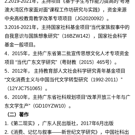
2.2019-2021年，主持项目《基于学生写作能力提高的“粤港
澳大湾区作家面对面”课程工作坊研究与实践》，资金来源
中央高校教育教学改革专项项目（JG2020092）。
3.2016-2021年，主持国家社科基金项目“当代家族叙事中的
自我意识与国族想象研究”（16BZW142），国家社会科学
基金一般项目。
4．2015年，主持广东省第二批宣传思想文化人才专项资金
项目 “当代广东文学研究”（粤财教〔2015〕465号）。
5．2012年， 主持教育部人文社会科学研究青年基金项目
“文化消费主义与中国当代文学转型研究（1992-2011）”
（12YJC751065）。
6．2010年，主持广东省社科规划项目“改革开放三十年与广
东文学生产”（GD10YZW10）。
（二）著作
1.《第二现实》，广东人民出版社，2017年6月出版
2.《消费、记忆与叙事——新世纪文学研究》，中国社科出