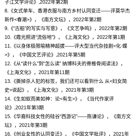
子江文学评论》,2022年第2期
8.《女式单车、香港衣服与南方乡村认同变迁——评莫华杰
新作<春潮>》，《南方文坛》，2022年第2期
9.《“古船”的写实与写意》，《文艺争鸣》，2022年第2期
10.《霞光照进“流俗地”》，《上海文化》，2022年第1期
11.《以身体极限喻精神超拔——评大型当代杂技剧<化·蝶
>》，《中国文艺评论》,2021年第5期
12.《从“读什么”到“怎么读” 纳博科夫的脊椎骨阅读法》，
《上海文化》，2021年第11期
13.《撕掉杀人犯的标签，我们还可以看到什么 从<妇女简
史>说起》，《上海文化》，2021年第3期
14.《生如蚁而美如神：论<有生>》，《当代作家评
论》,2021年第3期
15.《华裔科技女性的硅谷“西游记”——陈谦论》，《南方文
坛》，2021年第3期
16.《创业女性的认同变迁》，《中国文学批评》，2021年