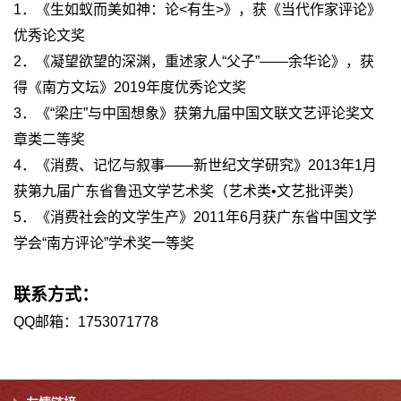
1．《生如蚁而美如神：论<有生>》，获《当代作家评论》
优秀论文奖
2．《凝望欲望的深渊，重述家人“父子”——余华论》，获
得《南方文坛》2019年度优秀论文奖
3．《“梁庄”与中国想象》获第九届中国文联文艺评论奖文
章类二等奖
4．《消费、记忆与叙事——新世纪文学研究》2013年1月
获第九届广东省鲁迅文学艺术奖（艺术类•文艺批评类）
5．《消费社会的文学生产》2011年6月获广东省中国文学
学会“南方评论”学术奖一等奖
联系方式：
QQ邮箱：1753071778