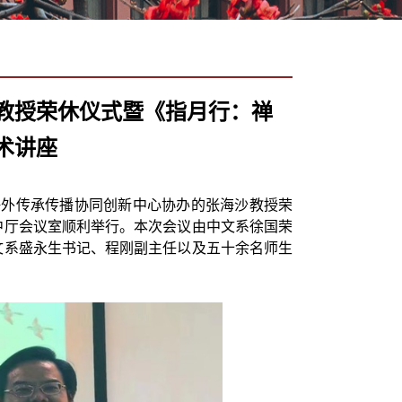
教授荣休仪式暨《指月行：禅
术讲座
海外传承传播协同创新中心协办的张海沙教授荣
中厅会议室顺利举行。本次会议由中文系徐国荣
文系盛永生书记、程刚副主任以及五十余名师生