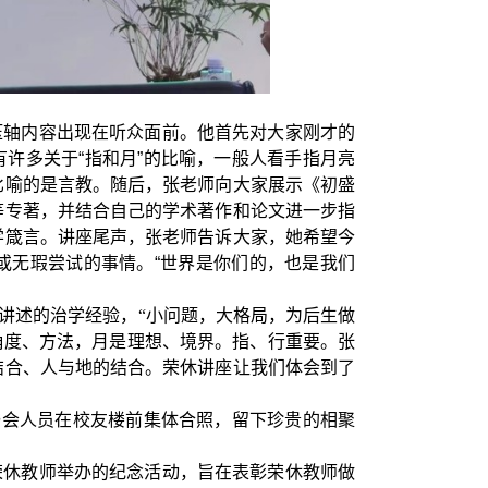
压轴内容出现在听众面前。
他首先对大家刚才的
有许多关于
“
指和月
”
的比喻，一般人看手指月亮
比喻的是言教。随后，张老师向大家展示《初盛
等专著，并结合自己的学术著作和论文进一步指
学箴言。讲座尾声，张老师告诉大家，她希望今
或无瑕尝试的事情。
“
世界是你们的，也是我们
才讲述的治学经验，“小问题，大格局，为后生做
角度、方法，月是理想、境界。指、行重要。张
结合、人与地的结合。荣休讲座让我们体会到了
与会人员在校友楼前集体合照，留下珍贵的相聚
荣休教师举办的纪念活动，旨在表彰荣休教师做