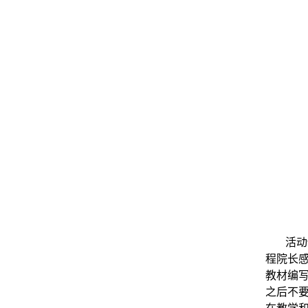
活动
程院长
教材编
之后不