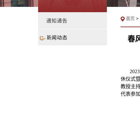
首页
>
通知通告
春
新闻动态
2023
休仪式
教授主
代表参