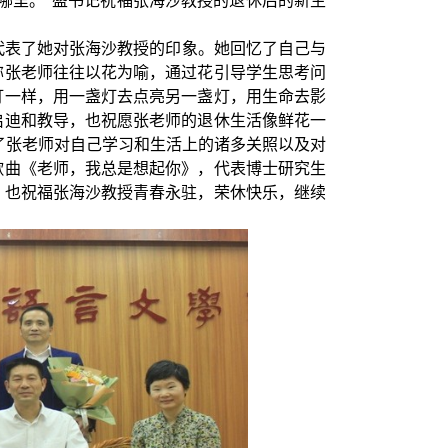
哪里。”盛书记祝福张海沙教授的退休后的新生
代表了她对张海沙教授的印象。她回忆了自己与
称张老师往往以花为喻，通过花引导学生思考问
灯一样，用一盏灯去点亮另一盏灯，用生命去影
启迪和教导，也祝愿张老师的退休生活像鲜花一
了张老师对自己学习和生活上的诸多关照以及对
歌曲《老师，我总是想起你》，代表博士研究生
，也祝福张海沙教授青春永驻，荣休快乐，继续