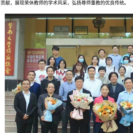
要贡献，展现荣休教师的学术风采，弘扬尊师重教的优良传统。