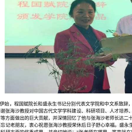
伊始，程国赋院长和盛永生书记分别代表文学院和中文系致辞
感谢张海沙教授对中国古代文学学科建设、科研项目、人才培养
写等方面做出的巨大贡献，并深情回忆了他与张海沙老师长达二
要忘记老朋友，衷心祝愿张海沙教授荣休后日子舒心幸福。盛永生