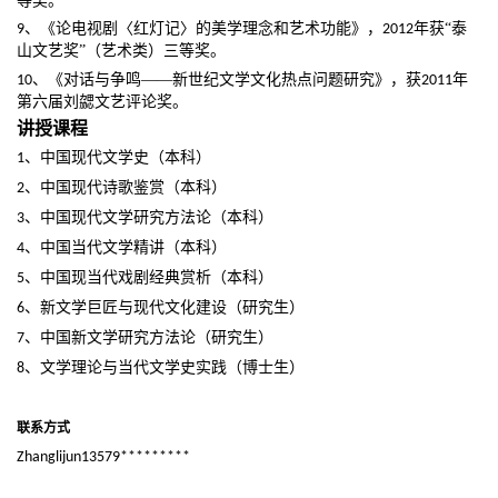
、《论电视剧〈红灯记〉的美学理念和艺术功能》，
年获
“泰
9
2012
山文艺奖”（艺术类）三等奖。
年
、《对话与争鸣
——新世纪文学文化热点问题研究》，获
10
2011
第六届刘勰文艺评论奖。
讲授课程
、中国现代文学史（本科）
1
、中国现代诗歌鉴赏（本科）
2
、中国现代文学研究方法论（本科）
3
、中国当代文学精讲（本科）
4
、中国现当代戏剧经典赏析（本科）
5
、新文学巨匠与现代文化建设（研究生）
6
、中国新文学研究方法论（研究生）
7
、文学理论与当代文学史实践（博士生）
8
联系方式
Zhanglijun13579*********