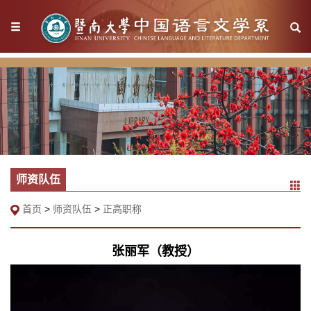
师资队伍
首页
>
师资队伍
>
正高职称
张丽军（教授）