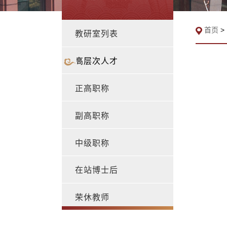
首页
>
教研室列表
高层次人才
正高职称
副高职称
中级职称
在站博士后
荣休教师