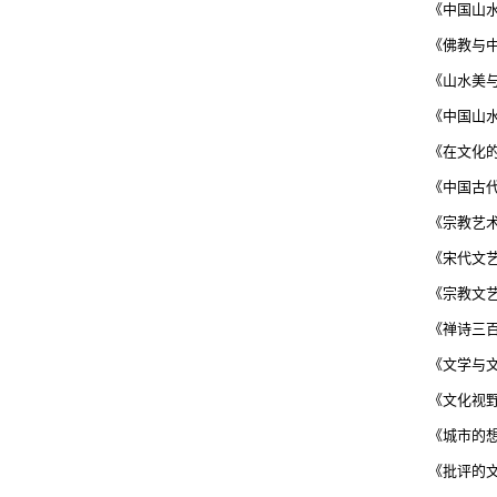
《中国山
《佛教与
《山水美
《中国山
《在文化
《中国古
《宗教艺
《宋代文
《宗教文
《禅诗三
《文学与
《文化视
《城市的
《批评的