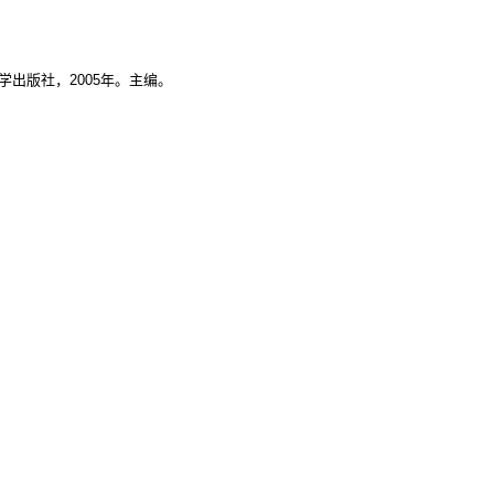
学出版社，
2005
年。主编。