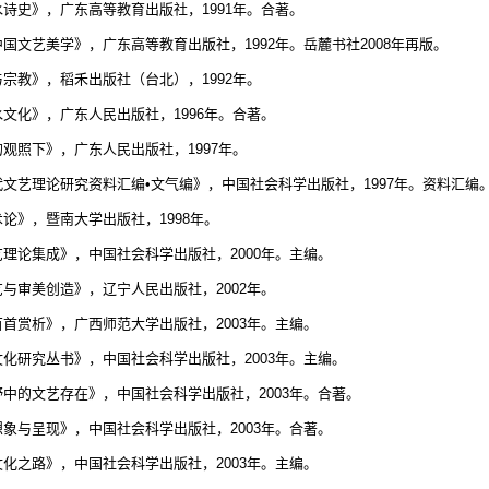
水诗史》，广东高等教育出版社，
1991
年。合著。
中国文艺美学》，广东高等教育出版社，
1992
年。岳麓书社
2008
年再版。
与宗教》，稻禾出版社（台北），
1992
年。
水文化》，广东人民出版社，
1996
年。合著。
的观照下》，广东人民出版社，
1997
年。
代文艺理论研究资料汇编•文气编》，中国社会科学出版社，
1997
年。资料汇编
术论》，暨南大学出版社，
1998
年。
艺理论集成》，中国社会科学出版社，
2000
年。主编。
艺与审美创造》，辽宁人民出版社，
2002
年。
百首赏析》，广西师范大学出版社，
2003
年。主编。
文化研究丛书》，中国社会科学出版社，
2003
年。主编。
野中的文艺存在》，中国社会科学出版社，
2003
年。合著。
想象与呈现》，中国社会科学出版社，
2003
年。合著。
文化之路》，中国社会科学出版社，
2003
年。主编。