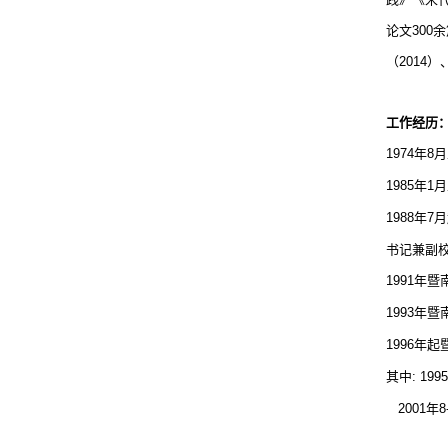
论文
300
余
（
2014
）
工作经历
1974
年
8
月
1985
年
1
月
1988
年
7
月
书记兼副
1991
年暨
1993
年暨
1996
年起
其中
: 1995
2001
年
8