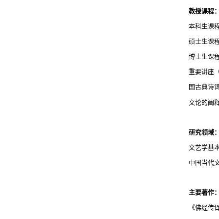
教授课程
本科生课
硕士生课
博士生课
重要讲座
国古典诗
文论的阐
研究领域
文艺学基
中国当代
主要著作
《佛经传