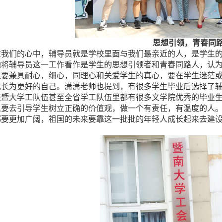
思想引
领，青春同
在我们的心中，辅导员就是学校里面与我们最亲近的人，是学生
她将辅导员这一工作看作是学生的思想引领者和青春同路人，认
且要兼具耐心，细心，同理心和关爱学生的真心，要在学生迷茫
成长为更好的自己。潇潇老师也提到，有很多学生毕业后选择了
在暨大学工队伍甚至全省学工队伍里都有很多文学院优秀的毕业
以要去引导学生树立正确的价值观，做一个有责任，有温度的人
都要更加广阔，祖国的未来要靠这一批批的年轻人成长起来去建