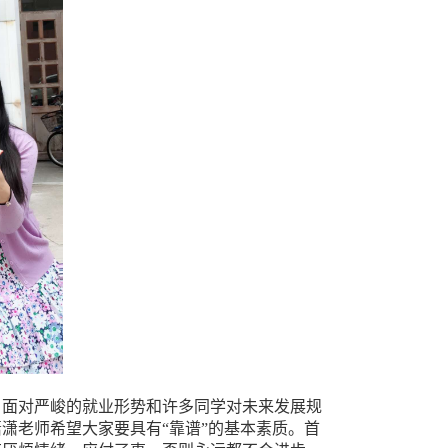
，面对严峻的就业形势和许多同学对未来发展规
潇老师希望大家要具有“靠谱”的基本素质。首