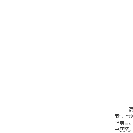
节”、“
牌项目
中获奖