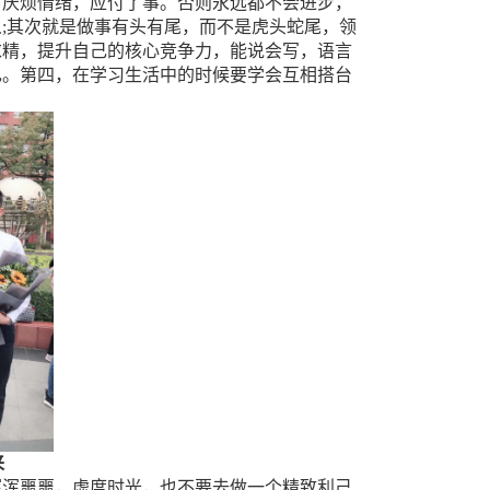
有厌烦情绪，应付了事。否则永远都不会进步，
人
;
其次就是做事有头有尾，而不是虎头蛇尾，领
求精，提升自己的核心竞争力，能说会写，语言
己。第四，在学习生活中的时候要学会互相搭台
。
来
浑浑噩噩，虚度时光，也不要去做一个精致利己