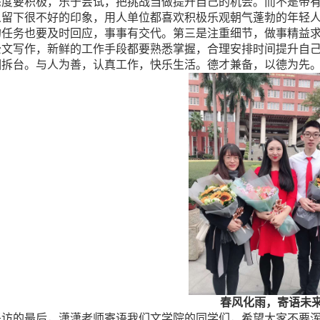
态度要积极，乐于尝试，把挑战当做提升自己的机会。而不是带
人留下很不好的印象，用人单位都喜欢积极乐观朝气蓬勃的年轻
的任务也要及时回应，事事有交代。第三是注重细节，做事精益
公文写作，新鲜的工作手段都要熟悉掌握，合理安排时间提升自
相拆台。与人为善，认真工作，快乐生活。德才兼备，以德为先
春风化雨，寄语未
采访的最后，潇潇老师寄语我们文学院的同学们，希望大家不要