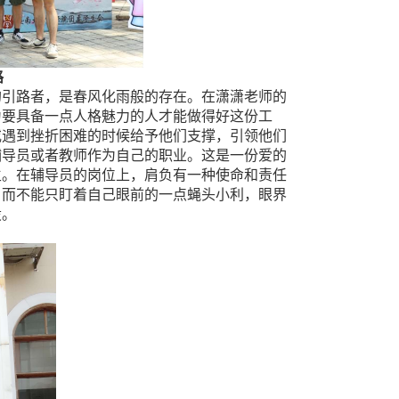
路
的引路者，是春风化雨般的存在。在潇潇老师的
为要具备一点人格魅力的人才能做得好这份工
或遇到挫折困难的时候给予他们支撑，引领他们
辅导员或者教师作为自己的职业。这是一份爱的
生。在辅导员的岗位上，肩负有一种使命和责任
。而不能只盯着自己眼前的一点蝇头小利，眼界
设。