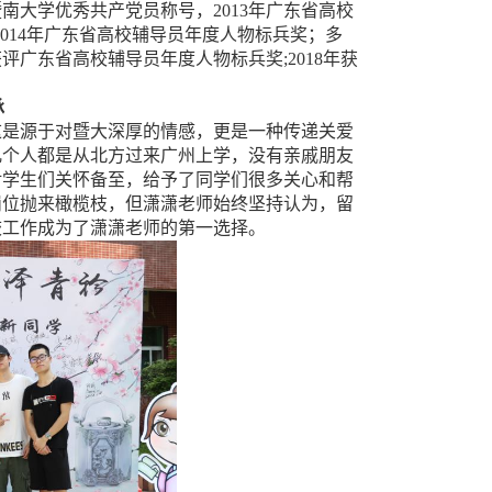
暨南大学优秀共产党员称号，
2013
年广东省高校
2014
年广东省高校辅导员年度人物标兵奖；多
获评广东省高校辅导员年度人物标兵奖
;2018
年获
承
这是源于对暨大深厚的情感，更是一种传递关爱
几个人都是从北方过来广州上学，没有亲戚朋友
对学生们关怀备至，给予了同学们很多关心和帮
岗位抛来橄榄枝，但潇潇老师始终坚持认为，留
校工作成为了潇潇老师的第一选择。