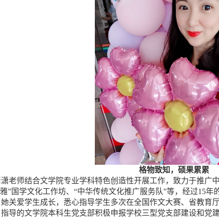
格物致知，硕
果累累
潇潇老师结合文学院专业学科特色创造性开展工作，致力于推广中
颂雅”国学文化工作坊、“中华传统文化推广服务队”等，经过
15
年
。她关爱学生成长，悉心指导学生多次在全国作文大赛、省教育厅
，指导的文学院本科生党支部积极申报学校三型党支部建设和党建