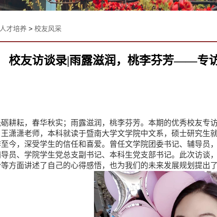
人才培养
>
校友风采
校友访谈录|雨露滋润，桃李芬芳——专
砥砺耕耘，春华秋实；雨露滋润，桃李芬芳。本期的优秀校友专
。王潇潇老师，本科就读于暨南大学文学院中文系，硕士研究生
作至今，深受学生的信任和喜爱。曾任文学院团委书记、辅导员
辅导员、学院学生党总支副书记、本科生党支部书记。此次访谈
盼等方面讲述了自己的心得感悟，也为我们的未来发展规划提出