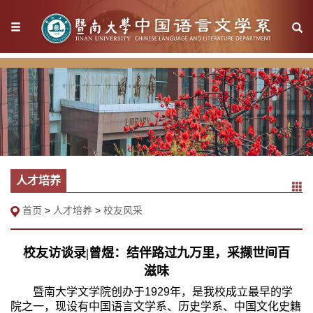
人才培养
首页
>
人才培养
>
校友风采
校友访谈录|曾煜：结伴路过九万里，采撷世间百
滋味
暨南大学文学院创办于
1929
年，是我校成立最早的学
院之一，现设有中国语言文学系、历史学系、中国文化史籍