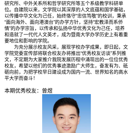
研究所、中外关系所和哲学研究所等五个系级教学科研单
位。自建院以来，文学院以其深厚的人文底蕴和国学基础，
以传播中华文化为己任，始终恪守“忠信笃敬”的校训，秉承
“面向海外、面向港澳台”的办学方针，坚持“宏教泽而系侨
情”的办学宗旨，以传承和弘扬中华优秀文化为己任，培养
和造就了一代代人文英才，成为暨南大学办学历史上有着重
要地位和影响的学院。
为充分展示校友风采，展现学校办学成果，即日起，文
学院党委宣传部将联合校友办将推出“优秀校友访谈”系列推
文，不定期为大家推介我院发展历程中涌现出的一位位优秀
校友，希望以他们的优秀事迹激励广大师生，奋发有为、砥
砺向前，为把学校早日建设成为国内一流、世界知名的高水
平大学而奋斗！
本期优秀校友：曾煜