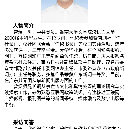
人物简介
曾煜，男，中共党员。暨南大学文学院汉语言文学
2000
届本科毕业生。在校期间，他积极参加暨南剧社（任
社长），校社团联合会（任秘书长）等校园实践活动，连年
多次获评一、二等奖学金。大学毕业后，在全国知名报纸、
期刊、互联网和广电等新闻单位任职，历任南方周末报系名
牌杂志社总经理，南方日报社新媒体部主任助理，茂名市委
宣传部副部长兼任市委网信办主任、市委外宣办（市政府新
闻办）主任等职务，多篇作品荣获广东新闻一等奖。目前，
在广东共青团从事新闻出版方面的工作。
曾煜师兄长期从事宣传文化和舆情处置的理论研究与实
践探索工作，较为熟悉互联网政策法规，专注移动互联网、
广播影视、报刊图书等的新闻采编、媒体融合及数字出版等
事务。
采访问答
今天，我们很高兴邀请曾煜师兄作为我们“优秀校友面