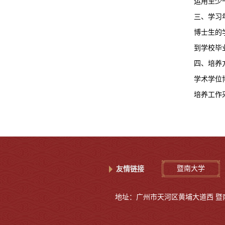
运用至少
三、学习
博士生的
到学校毕
四、培养
学术学位
培养工作
暨南大学
友情链接
地址：广州市天河区黄埔大道西 暨南