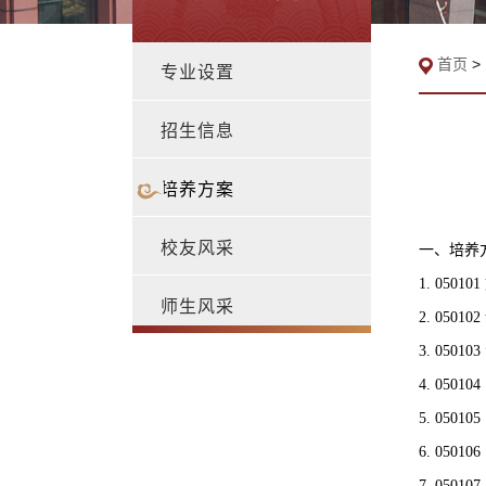
首页
>
专业设置
招生信息
培养方案
校友风采
一、培养
1. 050101
师生风采
2. 05010
3. 05010
4. 05010
5. 05010
6. 05010
7. 05010