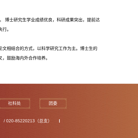
年。 博士研究生学业成绩优良，科研成果突出，提前达
执行。
论文相结合的方式，以科学研究工作为主。博士生的
叉，鼓励海内外合作培养。
社科处
团委
 / 020-85220213（总支）