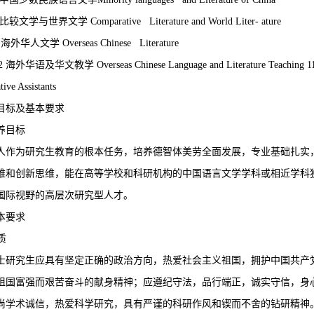
8 比较文学与世界文学 Comparative Literature and World Liter- ature
1 海外华人文学 Overseas Chinese Literature
Z2 海外华语及华文教学 Overseas Chinese Language and Literature Teachi
tive Assistants
目标及基本要求
养目标
人作为研究生教育的根本任务，培养德智体美劳全面发展，专业基础扎实
维和创新思维，能在高等学校和科研机构的中国语言文学学科或相近学科
国际视野的高层次研究型人才。
本要求
质
士研究生应具有坚定正确的政治方向，热爱社会主义祖国，拥护中国共产
祖国富强而艰苦奋斗的献身精神；应遵纪守法，品行端正，诚实守信，身
尚学术诚信，热爱科学研究，具有严谨的科研作风和锲而不舍的钻研精神