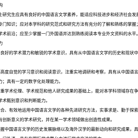
构
士研究生应具有良好的中国语言文学素养，能适应科技进步和经济社会发
专门知识；应对本学科的研究范式和研究方法有充分的了解和熟练的掌握
学术前沿；应至少掌握一门外国语并达到熟练阅读本专业外文资料的水平
力
备良好的学术潜力和敏锐的学术意识，具有从中国语言文学的历史和现状
力。
备高度自觉的学习意识和阅读意识，注重实地调研和考察，具有从中国语
力；具有一定的数字化处理能力。
尊重学术伦理、学术规范和他人研究成果的基础上，能对本学科领域存在
学术甄别意识和判断能力。
综合、有效地运用中国语言文学的各种先进研究方法，实事求是、勤于探
有创新意义的学术研究，并在某一学术领域做出创造性成果。
把握中国语言文学的历史发展脉络以及海外汉学的最新动向和研究成果，