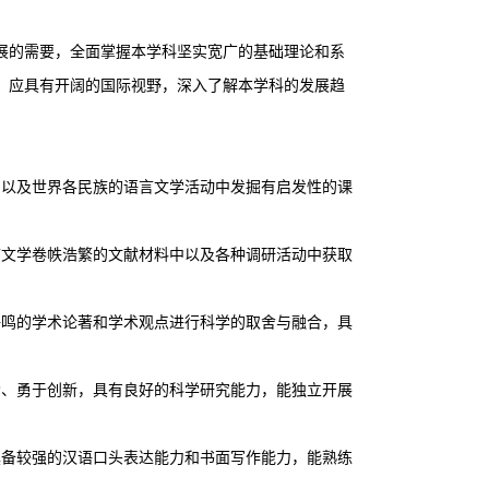
展的需要，全面掌握本学科坚实宽广的基础理论和系
；应具有开阔的国际视野，深入了解本学科的发展趋
。
中以及世界各民族的语言文学活动中发掘有启发性的课
言文学卷帙浩繁的文献材料中以及各种调研活动中获取
争鸣的学术论著和学术观点进行科学的取舍与融合，具
索、勇于创新，具有良好的科学研究能力，能独立开展
具备较强的汉语口头表达能力和书面写作能力，能熟练