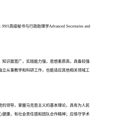
ng 11.99J1高级秘书与行政助理学Advanced Secretaries and
，知识面宽广，实践能力强，思想素质高，具备较强
独立从事教学和科研工作，也能适应其他相关领域工
党的领导，掌握马克思主义的基本理论，具有为人民
心健康，有社会责任感和团队合作精神；应恪守学术
。