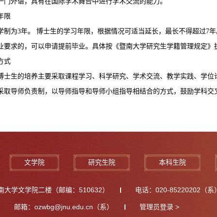
一门外语，具有在国际学术舞台中进行学术交流的能力。
年限
学制为
3年。 博士生的学习年限，根据情况可适当延长，最长不得超过7
业要求的，可以申请提前毕业。具体按《暨南大学研究生学籍管理规定》
方式
博士生的培养主要采取课程学习、科学研究、学术交流、教学实践、学位
采取导师负责制，以导师指导和导师小组指导相结合的方式，鼓励学科交
文学院
研究生院
本科生院
大学文学院二楼（邮编：510632）
电话：020-85220202（系）
邮箱：ozwbg@jnu.edu.cn（系）
管理员登录 >