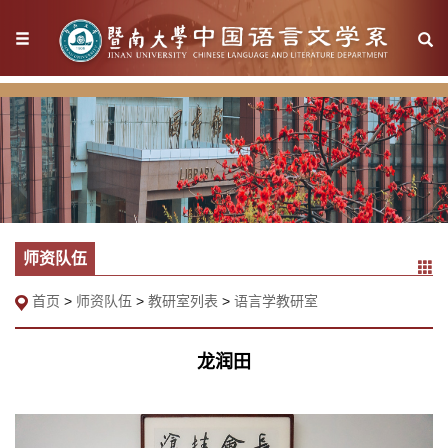
师资队伍
首页
>
师资队伍
>
教研室列表
>
语言学教研室
龙润田