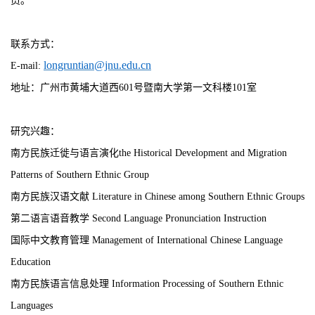
员。
联系方式：
longruntian@jnu.edu.cn
E-mail:
地址：广州市黄埔大道西
601
号暨南大学第一文科楼
101
室
研究兴趣：
南方民族迁徙与语言演化
the Historical Development and Migration
Patterns of Southern Ethnic Group
南方民族汉语文献
Literature in Chinese among Southern Ethnic Groups
第二语言语音教学
Second Language Pronunciation Instruction
国际中文教育管理
Management of International Chinese Language
Education
南方民族语言信息处理
Information Processing of Southern Ethnic
Languages