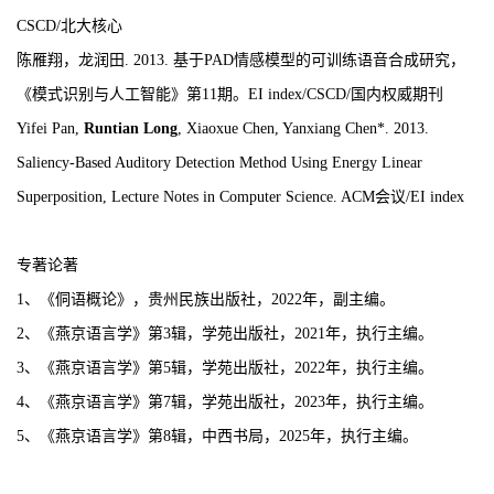
C
SCD/
北大核心
陈雁翔
，
龙润田
.
2013
.
基于
PAD
情感模型的可训练语音合成研究，
《模式识别与人工智能》第
1
1
期
。
E
I index/CSCD/
国内权威期刊
Yifei Pan,
Runtian Long
, Xiaoxue Chen, Yanxiang Chen
*
. 2013.
Saliency-Based Auditory Detection Method Using Energy Linear
Superposition, Lecture Notes in Computer Science. ACM
会议
/
EI index
专著论著
1、《侗语概论》，贵州民族出版社，2
022
年，
副主编
。
2、《燕京语言学》第3辑，学苑出版社，2021年，执行主编。
3、《燕京语言学》第5辑，学苑出版社，2022年，执行主编。
4、《燕京语言学》第7辑，学苑出版社，2023年，执行主编。
5、《燕京语言学》第8辑，中西书局，2025年，执行主编。