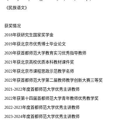
《民族语文》
获奖情况
2
018年
获
研究生国家奖学金
2
019年
获
北京市优秀博士毕业论文
2
020年
获首都师范大学教育实习优秀指导教师
2
021年
获北京高校优质本科教材课件奖
2
02
2
年
获
北京市课程思政示范
教学
名师
2022年获首都师范大学第二届教师教学创新大赛三等奖
2021-2022年度
首都师范大学优秀主讲教师
2022年获第十四届首都师范大学青年教师优秀教学奖
2022-2023年度首都师范大学优秀主讲教师
2023-2024年度首都师范大学优秀主讲教师