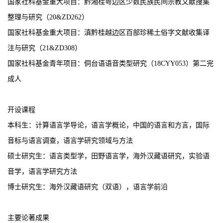
国家社科基金重大项目
：黔湘桂粤边区少数民族民间宗教文献搜集
整理与研究（
20&ZD262
）
国家社科基金重大项目：滇黔桂越边区百部珍稀土俗字文献收集译
注与研究（
21&ZD308
）
国家社科基金青年项目
：侗台语语音类型研究（
1
8CYY053
）第二完
成人
开设课程
本科生：计算语言学导论，语言学概论，中国的语言和方言，国际
音标与语言调查，语言学研究领域与方法
硕士研究生：语言类型学，田野语言学，海外汉藏语研究，实验语
音学，语言学研究方法
博士研究生：海外汉藏语研究（双语），语言学前沿
主要论著
成果