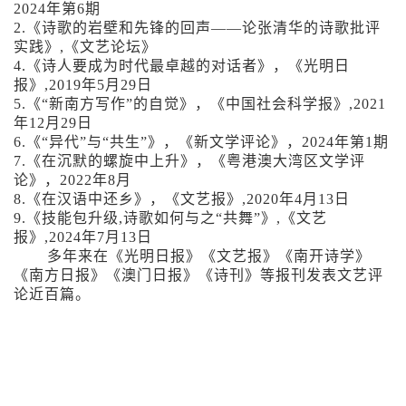
2024年第6期
2
.《诗歌的岩壁和先锋的回声——论张清华的诗歌批评
实践》,《文艺论坛》
4
.《诗人要成为时代最卓越的对话者》，《光明日
报》,2019年5月29日
5
.《“新南方写作”的自觉》，《中国社会科学报》,2021
年12月29日
6
.《“异代”与“共生”》，《新文学评论》，2024年第1期
7
.《在沉默的螺旋中上升》，《粤港澳大湾区文学评
论》，2022年8月
8
.《在汉语中还乡》，《文艺报》,2020年4月13日
9
.《技能包升级,诗歌如何与之“共舞”》,《文艺
报》,2024年7月13日
多年来在《光明日报》《文艺报》《南开诗学》
《南方日报》《澳门日报》《诗刊》等报刊发表文艺评
论近百篇。