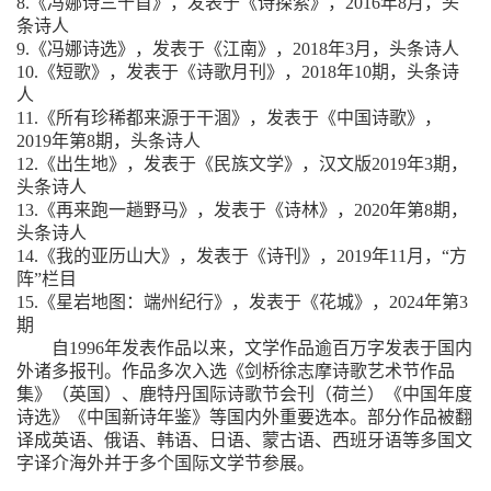
8.《冯娜诗三十首》，发表于《诗探索》，2016年8月，头
条诗人
9.《冯娜诗选》，发表于《江南》，2018年3月，头条诗人
10.《短歌》，发表于《诗歌月刊》，2018年10期，头条诗
人
11.《所有珍稀都来源于干涸》，发表于《中国诗歌》，
2019年第8期，头条诗人
12.《出生地》，发表于《民族文学》，汉文版2019年3期，
头条诗人
13.《再来跑一趟野马》，发表于《诗林》，2020年第8期，
头条诗人
14.《我的亚历山大》，发表于《诗刊》，2019年11月，“方
阵”栏目
15.《星岩地图：端州纪行》，发表于《花城》，2024年第3
期
自
1996年发表作品以来，文学作品逾百万字发表于国内
外诸多报刊。作品多次入选《剑桥徐志摩诗歌艺术节作品
集》（英国）、鹿特丹国际诗歌节会刊（荷兰）《中国年度
诗选》《中国新诗年鉴》等国内外重要选本。部分作品被翻
译成英语、俄语、韩语、日语、蒙古语、西班牙语等多国文
字译介海外并于多个国际文学节参展。