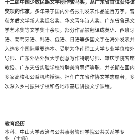
十二届中国少数民族文学创作骏马奖，系广东省首位获得该
奖项的作家
。多年来于国内外各报刊发表作品逾百万字，曾
获茅盾文学新人奖提名奖、华文青年诗人奖、广东省鲁迅文
学艺术奖等文学奖十余项。部分作品被翻译成英语、西班牙
语、葡萄牙语、韩语、俄语、日语等多国文字在海外发表并
入选多个国际重要选本。受聘为华南理工大学专业学位校外
导师、广东外语外贸大学创意写作特聘导师、肇庆学院客座
教授、广东天省实验学校特聘美育导师等职，并长期在国内
多家高校和公益机构授课。担任广东省作协文学志愿者，多
次深入乡村振兴学校和各地市基层讲授文学课程。
教育经历
本科：中山大学政治与公共事务管理学院公共关系学专
业
（
主修）