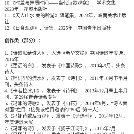
10.《时差与异质时间——当代诗歌观察》，学术文集，
2023年，花城出版社
11.《天人山水 美的吟游》随笔集，2023年，岭南美术出版
社
12.《日食观测》，诗集，2025年，中国青年出版社
创作类（部分）：
1.《诗歌献给谁人》，入选《新华文摘》中国诗歌年度选，
2016年
2.《更远的白》，发表于《中国诗歌》，2010年9月，头条
诗人
3.《唱词里的流水》，发表于《诗刊》，2011年10月下半月
刊，头条诗人
4.《卡若拉冰川》，发表于《诗刊》，2013年12月号上半月
刊，第29届青春诗会专号
5.《冯娜的诗歌》，发表于《山花》，2014年9月，“诗人面
对面”栏目（接受该栏目邀请的“80后”第一人）
6.《冯娜诗歌及诗观》，发表于《诗选刊》，2014年12月，
年度诗歌大展
7.《冯娜的诗》，发表于《扬子江诗刊》，2015年7月