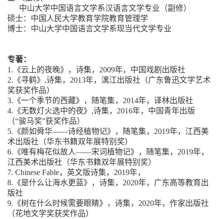
中山大学中国语言文学系
汉语言文学专业（副修）
硕士：中国人民大学教育学院教育管理学
博士：中山大学中国语言文学系现当代文学专业
专著：
1.《云上的夜晚》，诗集，2009年，中国戏剧出版社
2.《寻鹤》,诗集，2013年，漓江出版社（广东鲁迅文学艺术
奖获奖作品）
3.《一个季节的西藏》，随笔集，2014年，译林出版社
4.《无数灯火选中的夜》,诗集，2016年，中国青年出版
（“骏马奖”获奖作品）
5.《颜如舜华——诗经植物记》，随笔集，2019年，江西美
术出版社（华东书籍双年展特别奖）
6.《唯有梅花似故人——宋词植物记》，随笔集，2019年，
江西美术出版社（华东书籍双年展特别奖）
7.
Chinese Fable
，英文版诗集，
2019年，
8.《是什么让海水更蓝》，诗集，2020年，广东高等教育出
版社
9.《树在什么时候需要眼睛》，诗集，2020年，作家出版社
（花地文学奖获奖作品）