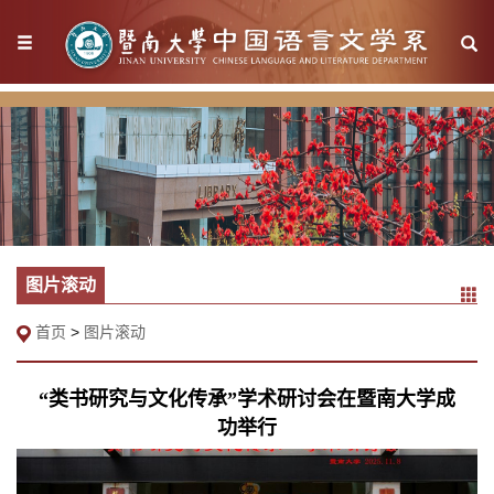
图片滚动
首页
>
图片滚动
“类书研究与文化传承”学术研讨会在暨南大学成
功举行