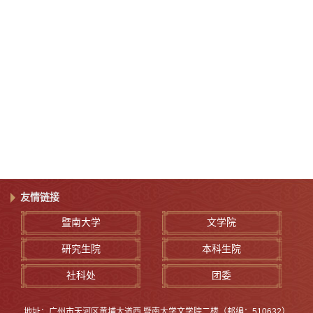
友情链接
暨南大学
文学院
研究生院
本科生院
社科处
团委
地址：广州市天河区黄埔大道西 暨南大学文学院二楼（邮编：510632）