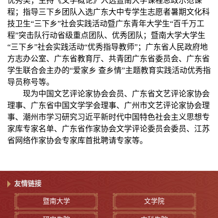
优秀奖；主持《文学概论》入选暨南大学课程思政示范课
程；指导三下乡团队入选广东大中专学生志愿者暑期文化科
技卫生“三下乡”社会实践活动暨广东青年大学生“百千万工
程”突击队行动省级重点团队、优秀团队；暨南大学大学生
“三下乡”社会实践活动“优秀指导教师”；广东省人民政府地
方志办公室、广东省教育厅、共青团广东省委员会、广东省
学生联合会主办的“爱家乡 查乡情”主题教育实践活动优秀指
导员称号
等。
现为
中国文艺评论家协会会员、广东省文艺评论家协会
理事、
广东省中国文学学会理事、
广州市文艺评论家协会理
事、潮州市学习研究习近平新时代中国特色社会主义思想专
家库专家名单、广东省作家协会文学评论委员会委员、江苏
省网络作家协会专家库首批聘请专家等。
友情链接
暨南大学
文学院