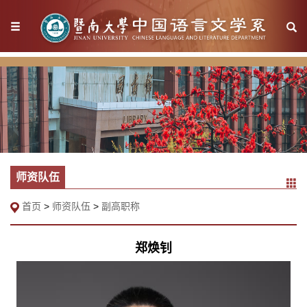
师资队伍
首页
>
师资队伍
>
副高职称
郑焕钊